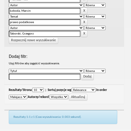
Rozpocznij nowe wyszukiwanie
Dodaj filtr:
Uzyj filtrów aby zagęścić wyszukiwanie.
Rezultaty/Strona
|
Sortuj pozycje wg
In order
Autorzy/rekord
Rezultaty 1-1 z 1 (Czas wyszukiwania: 0.003 sekund).