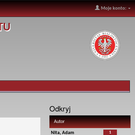
Moje konto:
TU
Odkryj
Autor
1
Nita, Adam