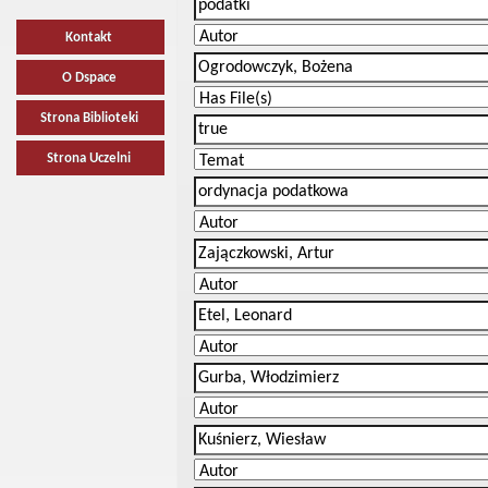
Kontakt
O Dspace
Strona Biblioteki
Strona Uczelni