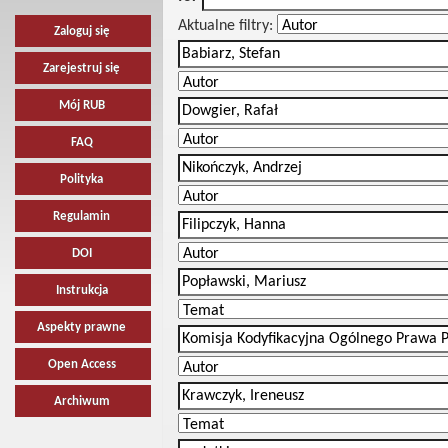
Aktualne filtry:
Zaloguj się
Zarejestruj się
Mój RUB
FAQ
Polityka
Regulamin
DOI
Instrukcja
Aspekty prawne
Open Access
Archiwum