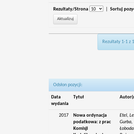
Rezultaty/Strona
|
Sortuj pozy
Rezultaty 1-1 z 
Odsłon pozycji:
Data
Tytuł
Autor(
wydania
2017
Nowa ordynacja
Etel, L
podatkowa: z prac
Gurba, 
Komisji
Łoboda,