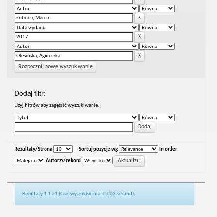
Rozpocznij nowe wyszukiwanie
Dodaj filtr:
Uzyj filtrów aby zagęścić wyszukiwanie.
Rezultaty/Strona
|
Sortuj pozycje wg
In order
Autorzy/rekord
Rezultaty 1-1 z 1 (Czas wyszukiwania: 0.003 sekund).