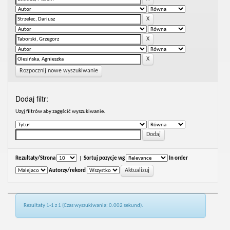
Rozpocznij nowe wyszukiwanie
Dodaj filtr:
Uzyj filtrów aby zagęścić wyszukiwanie.
Rezultaty/Strona
|
Sortuj pozycje wg
In order
Autorzy/rekord
Rezultaty 1-1 z 1 (Czas wyszukiwania: 0.002 sekund).