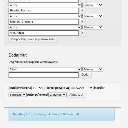
Rozpocznij nowe wyszukiwanie
Dodaj filtr:
Uzyj filtrów aby zagęścić wyszukiwanie.
Rezultaty/Strona
|
Sortuj pozycje wg
In order
Autorzy/rekord
Rezultaty 1-1 z 1 (Czas wyszukiwania: 0.002 sekund).