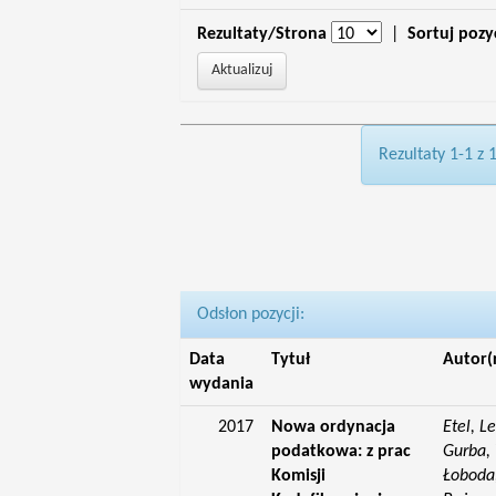
Rezultaty/Strona
|
Sortuj pozy
Rezultaty 1-1 z 
Odsłon pozycji:
Data
Tytuł
Autor(
wydania
2017
Nowa ordynacja
Etel, L
podatkowa: z prac
Gurba, 
Komisji
Łoboda,