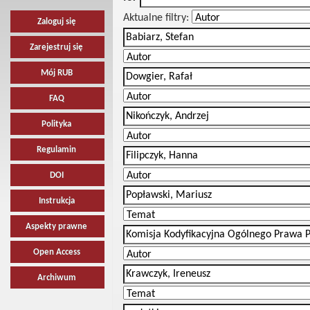
Aktualne filtry:
Zaloguj się
Zarejestruj się
Mój RUB
FAQ
Polityka
Regulamin
DOI
Instrukcja
Aspekty prawne
Open Access
Archiwum