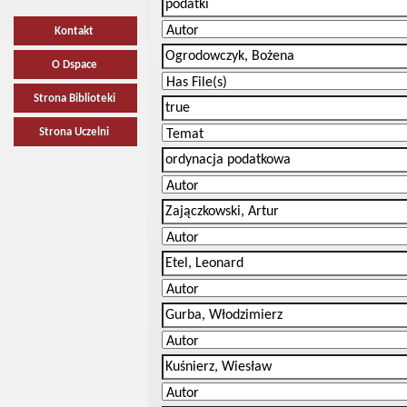
Kontakt
O Dspace
Strona Biblioteki
Strona Uczelni