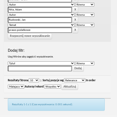
Rozpocznij nowe wyszukiwanie
Dodaj filtr:
Uzyj filtrów aby zagęścić wyszukiwanie.
Rezultaty/Strona
|
Sortuj pozycje wg
In order
Autorzy/rekord
Rezultaty 1-1 z 1 (Czas wyszukiwania: 0.001 sekund).