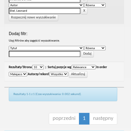
Rozpocznij nowe wyszukiwanie
Dodaj filtr:
Uzyj filtrów aby zagęścić wyszukiwanie.
Rezultaty/Strona
|
Sortuj pozycje wg
In order
Autorzy/rekord
Rezultaty 1-1 z 1 (Czas wyszukiwania: 0.002 sekund).
poprzedni
1
następny