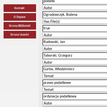
Kontakt
O Dspace
Strona Biblioteki
Strona Uczelni