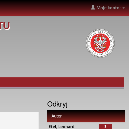
Moje konto:
TU
Odkryj
Autor
1
Etel, Leonard