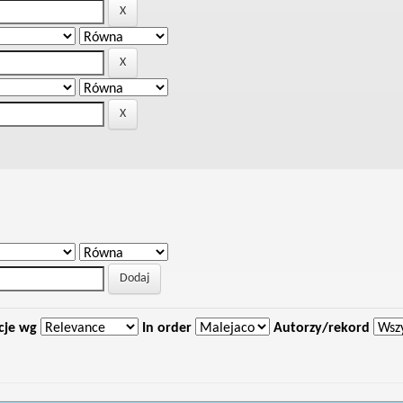
cje wg
In order
Autorzy/rekord