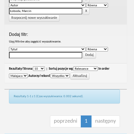
Rozpocznij nowe wyszukiwanie
Dodaj filtr:
Uzyj filtrów aby zagęścić wyszukiwanie.
Rezultaty/Strona
|
Sortuj pozycje wg
In order
Autorzy/rekord
Rezultaty 1-1 z 1 (Czas wyszukiwania: 0.002 sekund).
poprzedni
1
następny