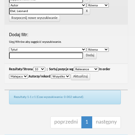
Rozpocznij nowe wyszukiwanie
Dodaj filtr:
Uzyj filtrów aby zagęścić wyszukiwanie.
Rezultaty/Strona
|
Sortuj pozycje wg
In order
Autorzy/rekord
Rezultaty 1-1 z 1 (Czas wyszukiwania: 0.002 sekund).
poprzedni
1
następny