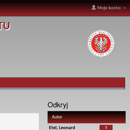
Moje konto:
TU
Odkryj
Autor
1
Etel, Leonard