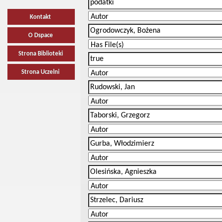
Kontakt
O Dspace
Strona Biblioteki
Strona Uczelni