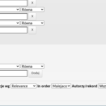
cje wg
In order
Autorzy/rekord