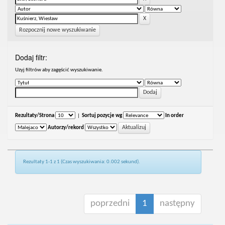
Rozpocznij nowe wyszukiwanie
Dodaj filtr:
Uzyj filtrów aby zagęścić wyszukiwanie.
Rezultaty/Strona
|
Sortuj pozycje wg
In order
Autorzy/rekord
Rezultaty 1-1 z 1 (Czas wyszukiwania: 0.002 sekund).
poprzedni
1
następny