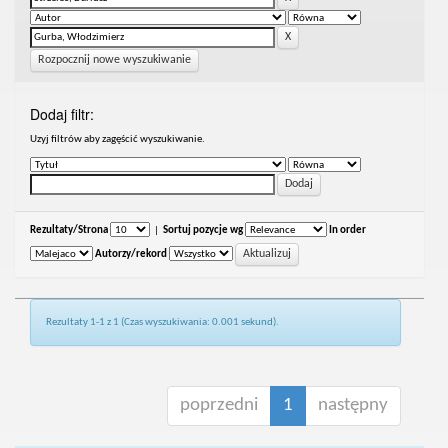
Rozpocznij nowe wyszukiwanie
Dodaj filtr:
Uzyj filtrów aby zagęścić wyszukiwanie.
Rezultaty/Strona
|
Sortuj pozycje wg
In order
Autorzy/rekord
Rezultaty 1-1 z 1 (Czas wyszukiwania: 0.001 sekund).
poprzedni
1
następny