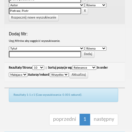
Rozpocznij nowe wyszukiwanie
Dodaj filtr:
Uzyj filtrów aby zagęścić wyszukiwanie.
Rezultaty/Strona
|
Sortuj pozycje wg
In order
Autorzy/rekord
Rezultaty 1-1 z 1 (Czas wyszukiwania: 0.001 sekund).
poprzedni
1
następny