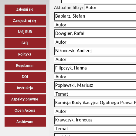
Aktualne filtry:
Zaloguj się
Zarejestruj się
Mój RUB
FAQ
Polityka
Regulamin
DOI
Instrukcja
Aspekty prawne
Open Access
Archiwum