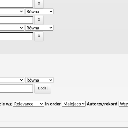
cje wg
In order
Autorzy/rekord