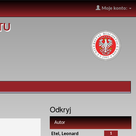
Moje konto:
TU
Odkryj
Autor
1
Etel, Leonard