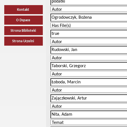
Kontakt
O Dspace
Strona Biblioteki
Strona Uczelni