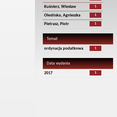
1
Kuśnierz, Wiesław
1
Olesińska, Agnieszka
1
Pietrasz, Piotr
Temat
1
ordynacja podatkowa
Data wydania
1
2017