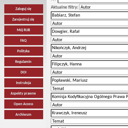
Aktualne filtry:
Zaloguj się
Zarejestruj się
Mój RUB
FAQ
Polityka
Regulamin
DOI
Instrukcja
Aspekty prawne
Open Access
Archiwum