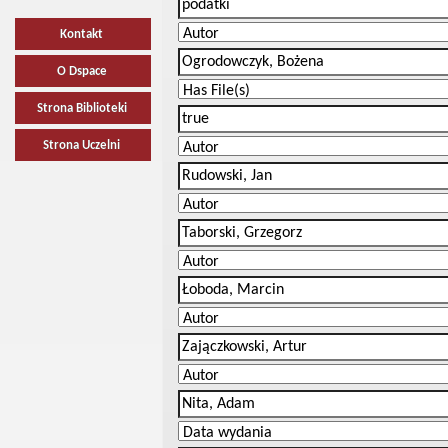
Kontakt
O Dspace
Strona Biblioteki
Strona Uczelni