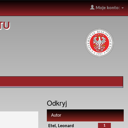
Moje konto:
TU
Odkryj
Autor
1
Etel, Leonard