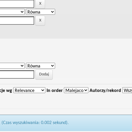
cje wg
In order
Autorzy/rekord
1 (Czas wyszukiwania: 0.002 sekund).