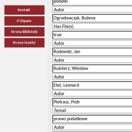
Kontakt
O Dspace
Strona Biblioteki
Strona Uczelni