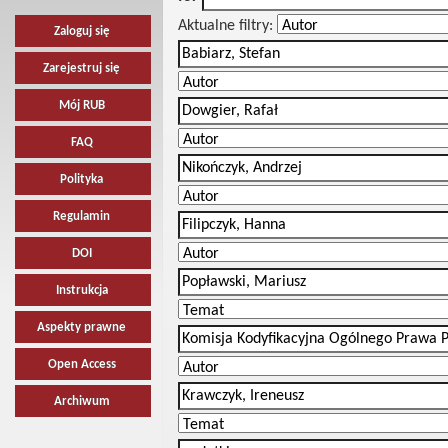
Aktualne filtry:
Zaloguj się
Zarejestruj się
Mój RUB
FAQ
Polityka
Regulamin
DOI
Instrukcja
Aspekty prawne
Open Access
Archiwum