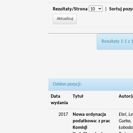
Rezultaty/Strona
|
Sortuj pozy
Rezultaty 1-1 z 
Odsłon pozycji:
Data
Tytuł
Autor(
wydania
2017
Nowa ordynacja
Etel, L
podatkowa: z prac
Gurba, 
Komisji
Łoboda,