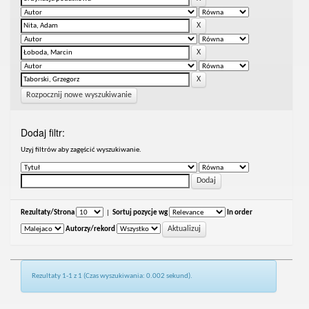
Rozpocznij nowe wyszukiwanie
Dodaj filtr:
Uzyj filtrów aby zagęścić wyszukiwanie.
Rezultaty/Strona
|
Sortuj pozycje wg
In order
Autorzy/rekord
Rezultaty 1-1 z 1 (Czas wyszukiwania: 0.002 sekund).