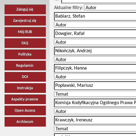
Aktualne filtry:
Zaloguj się
Zarejestruj się
Mój RUB
FAQ
Polityka
Regulamin
DOI
Instrukcja
Aspekty prawne
Open Access
Archiwum