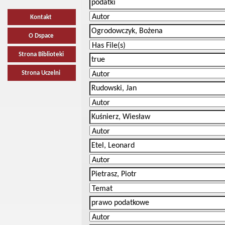
Kontakt
O Dspace
Strona Biblioteki
Strona Uczelni