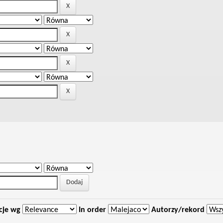
cje wg
In order
Autorzy/rekord