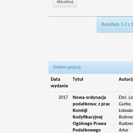
Rezultaty 1-1 z 
Odsłon pozycji:
Data
Tytuł
Autor(
wydania
2017
Nowa ordynacja
Etel, L
podatkowa: z prac
Gurba, 
Komisji
Łoboda,
Kodyfikacyjnej
Bożena;
Ogólnego Prawa
Rudowsk
Podatkowego
Artur