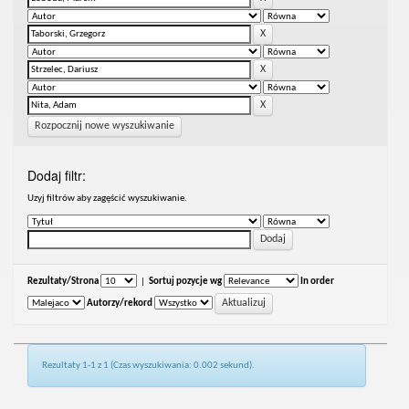
Rozpocznij nowe wyszukiwanie
Dodaj filtr:
Uzyj filtrów aby zagęścić wyszukiwanie.
Rezultaty/Strona
|
Sortuj pozycje wg
In order
Autorzy/rekord
Rezultaty 1-1 z 1 (Czas wyszukiwania: 0.002 sekund).