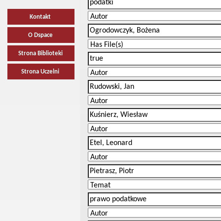
Kontakt
O Dspace
Strona Biblioteki
Strona Uczelni