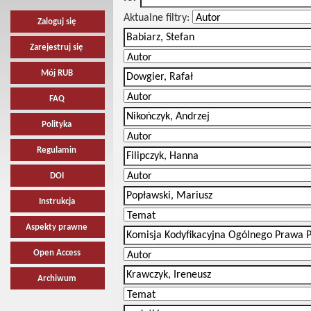
Aktualne filtry:
Zaloguj się
Zarejestruj się
Mój RUB
FAQ
Polityka
Regulamin
DOI
Instrukcja
Aspekty prawne
Open Access
Archiwum