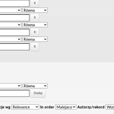
cje wg
In order
Autorzy/rekord