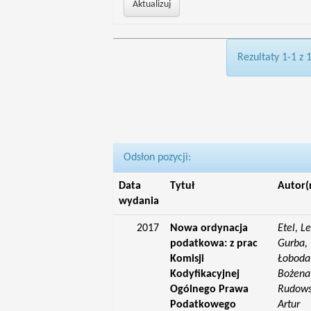
Rezultaty 1-1 z 
Odsłon pozycji:
Data
Tytuł
Autor(
wydania
2017
Nowa ordynacja
Etel, L
podatkowa: z prac
Gurba, 
Komisji
Łoboda,
Kodyfikacyjnej
Bożena;
Ogólnego Prawa
Rudowsk
Podatkowego
Artur