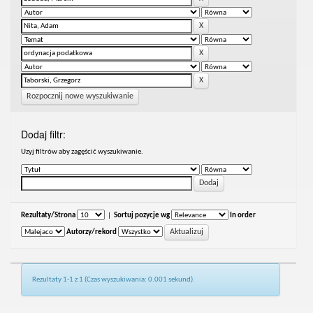
Rozpocznij nowe wyszukiwanie
Dodaj filtr:
Uzyj filtrów aby zagęścić wyszukiwanie.
Rezultaty/Strona
|
Sortuj pozycje wg
In order
Autorzy/rekord
Rezultaty 1-1 z 1 (Czas wyszukiwania: 0.001 sekund).