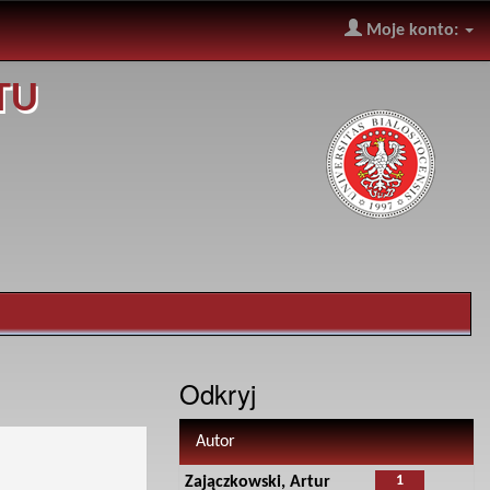
Moje konto:
TU
Odkryj
Autor
1
Zajączkowski, Artur