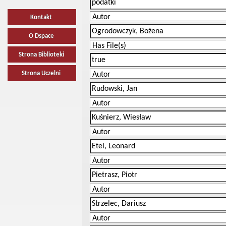
Kontakt
O Dspace
Strona Biblioteki
Strona Uczelni