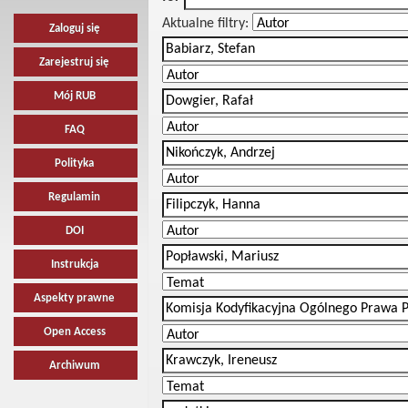
Aktualne filtry:
Zaloguj się
Zarejestruj się
Mój RUB
FAQ
Polityka
Regulamin
DOI
Instrukcja
Aspekty prawne
Open Access
Archiwum