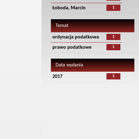
1
Łoboda, Marcin
Temat
1
ordynacja podatkowa
1
prawo podatkowe
Data wydania
1
2017