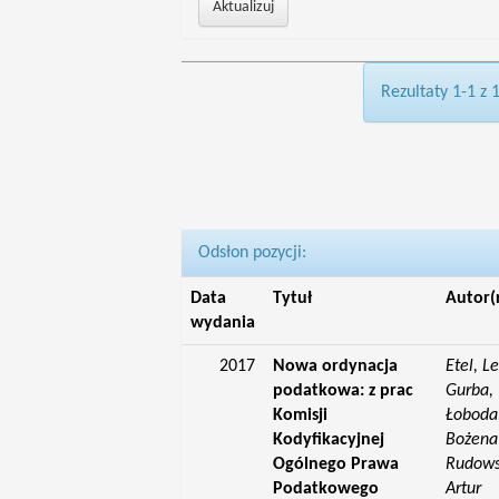
Rezultaty 1-1 z 
Odsłon pozycji:
Data
Tytuł
Autor(
wydania
2017
Nowa ordynacja
Etel, L
podatkowa: z prac
Gurba, 
Komisji
Łoboda,
Kodyfikacyjnej
Bożena;
Ogólnego Prawa
Rudowsk
Podatkowego
Artur