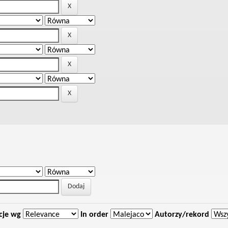
cje wg
In order
Autorzy/rekord