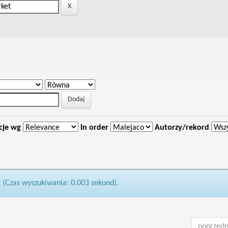
cje wg
In order
Autorzy/rekord
1 (Czas wyszukiwania: 0.003 sekund).
poprzedn