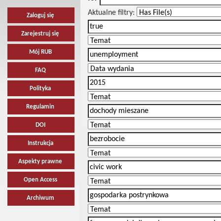
Aktualne filtry:
Zaloguj się
Zarejestruj się
Mój RUB
FAQ
Polityka
Regulamin
DOI
Instrukcja
Aspekty prawne
Open Access
Archiwum