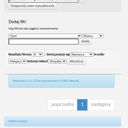
Rozpocznij nowe wyszukiwanie
Dodaj filtr:
Uzyj filtrów aby zagęścić wyszukiwanie.
Rezultaty/Strona
|
Sortuj pozycje wg
In order
Autorzy/rekord
Rezultaty 1-1 z 1 (Czas wyszukiwania: 0.003 sekund).
poprzedni
1
następny
Odsłon pozycji: