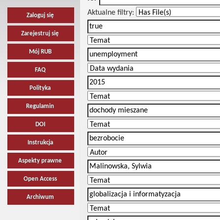
Aktualne filtry:
Zaloguj się
Zarejestruj się
Mój RUB
FAQ
Polityka
Regulamin
DOI
Instrukcja
Aspekty prawne
Open Access
Archiwum