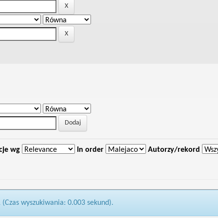
cje wg
In order
Autorzy/rekord
1 (Czas wyszukiwania: 0.003 sekund).