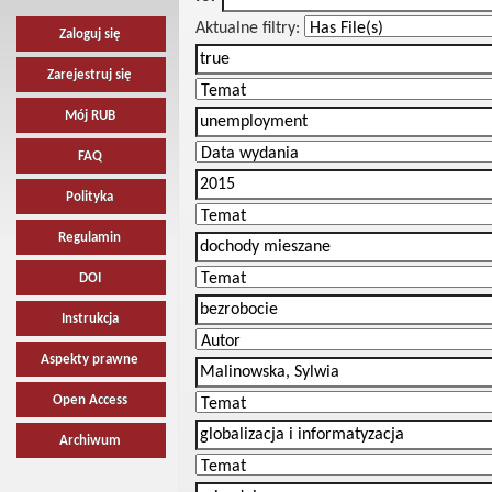
Aktualne filtry:
Zaloguj się
Zarejestruj się
Mój RUB
FAQ
Polityka
Regulamin
DOI
Instrukcja
Aspekty prawne
Open Access
Archiwum