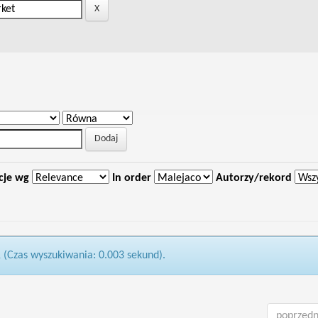
cje wg
In order
Autorzy/rekord
1 (Czas wyszukiwania: 0.003 sekund).
poprzedn