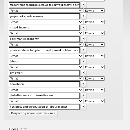
Rozpocznij nowe wyszukiwanie
Dodaj filtr: