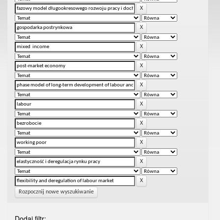
Rozpocznij nowe wyszukiwanie
Dodaj filtr: