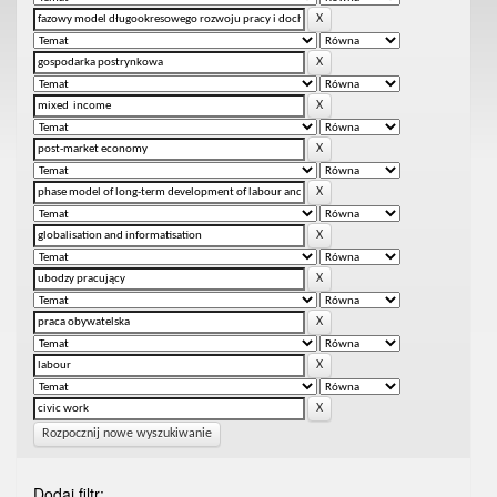
Rozpocznij nowe wyszukiwanie
Dodaj filtr: