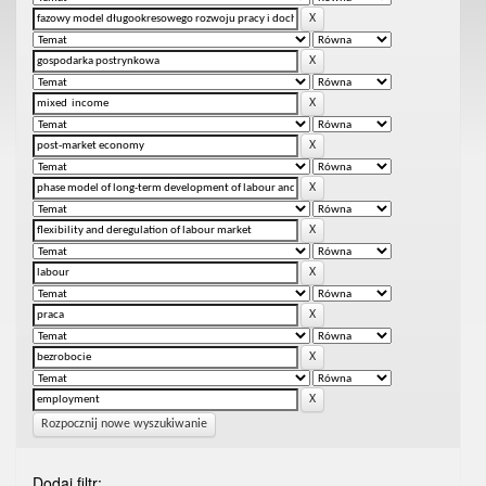
Rozpocznij nowe wyszukiwanie
Dodaj filtr: