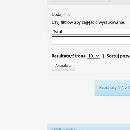
Dodaj filtr:
Uzyj filtrów aby zagęścić wyszukiwanie.
Rezultaty/Strona
|
Sortuj pozy
Rezultaty 1-1 z 
Odsłon pozycji: