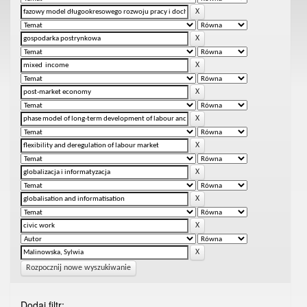
Rozpocznij nowe wyszukiwanie
Dodaj filtr: