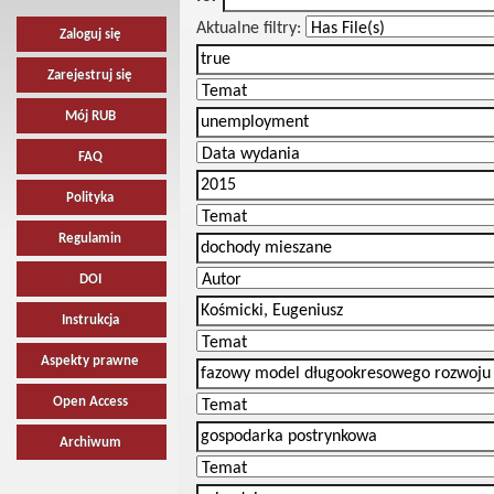
Aktualne filtry:
Zaloguj się
Zarejestruj się
Mój RUB
FAQ
Polityka
Regulamin
DOI
Instrukcja
Aspekty prawne
Open Access
Archiwum