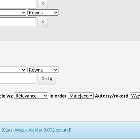
cje wg
In order
Autorzy/rekord
1 (Czas wyszukiwania: 0.002 sekund).