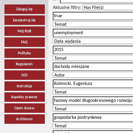
Aktualne filtry:
Zaloguj się
Zarejestruj się
Mój RUB
FAQ
Polityka
Regulamin
DOI
Instrukcja
Aspekty prawne
Open Access
Archiwum