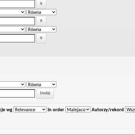
cje wg
In order
Autorzy/rekord