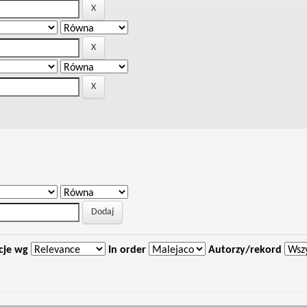
cje wg
In order
Autorzy/rekord