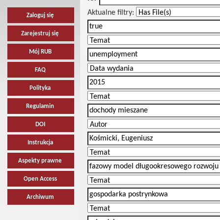
Aktualne filtry:
Zaloguj się
Zarejestruj się
Mój RUB
FAQ
Polityka
Regulamin
DOI
Instrukcja
Aspekty prawne
Open Access
Archiwum