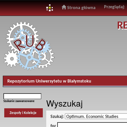
Przeglądaj:
Strona główna
Skip
R
navigation
Repozytorium Uniwersytetu w Białymstoku
Wyszukaj
Szukanie zaawansowane
Zespoły i Kolekcje
Szukaj:
for