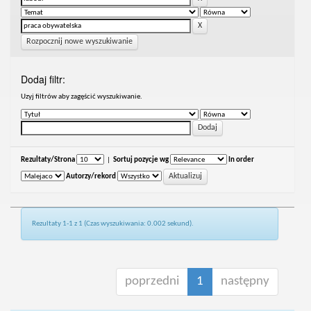
Rozpocznij nowe wyszukiwanie
Dodaj filtr:
Uzyj filtrów aby zagęścić wyszukiwanie.
Rezultaty/Strona
|
Sortuj pozycje wg
In order
Autorzy/rekord
Rezultaty 1-1 z 1 (Czas wyszukiwania: 0.002 sekund).
poprzedni
1
następny