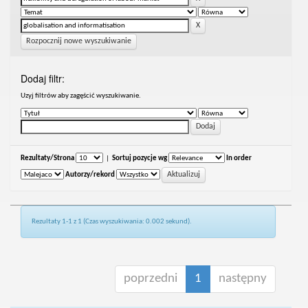
Rozpocznij nowe wyszukiwanie
Dodaj filtr:
Uzyj filtrów aby zagęścić wyszukiwanie.
Rezultaty/Strona
|
Sortuj pozycje wg
In order
Autorzy/rekord
Rezultaty 1-1 z 1 (Czas wyszukiwania: 0.002 sekund).
poprzedni
1
następny