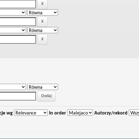
cje wg
In order
Autorzy/rekord