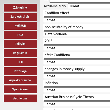
Aktualne filtry:
Zaloguj się
Zarejestruj się
Mój RUB
FAQ
Polityka
Regulamin
DOI
Instrukcja
Aspekty prawne
Open Access
Archiwum