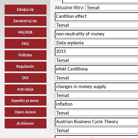
Aktualne filtry:
Zaloguj się
Zarejestruj się
Mój RUB
FAQ
Polityka
Regulamin
DOI
Instrukcja
Aspekty prawne
Open Access
Archiwum