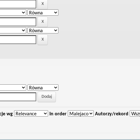
cje wg
In order
Autorzy/rekord