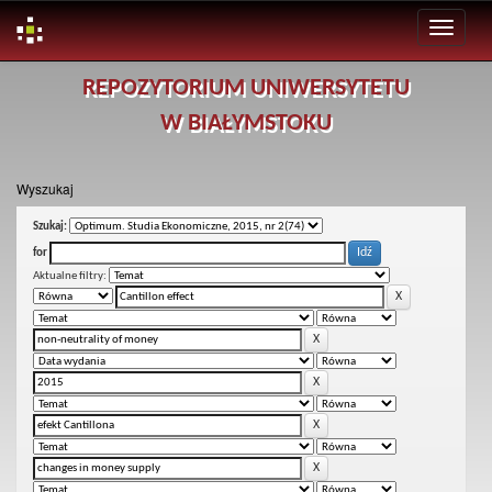
Skip
REPOZYTORIUM UNIWERSYTETU
navigation
W BIAŁYMSTOKU
Wyszukaj
Szukaj:
for
Aktualne filtry: