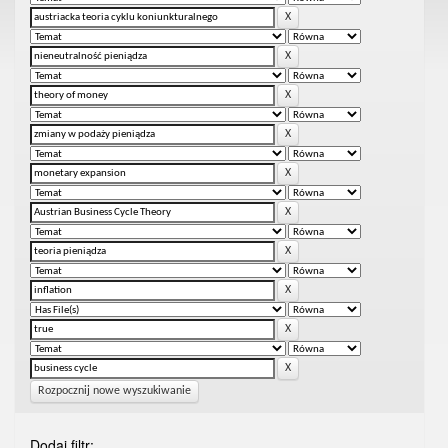
Rozpocznij nowe wyszukiwanie
Dodaj filtr: