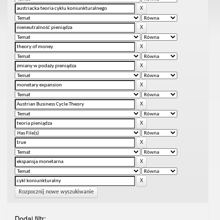
Rozpocznij nowe wyszukiwanie
Dodaj filtr: