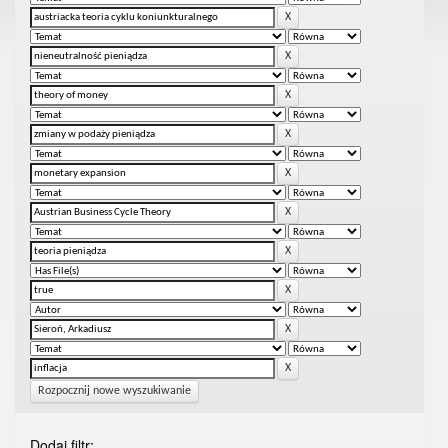
Rozpocznij nowe wyszukiwanie
Dodaj filtr: