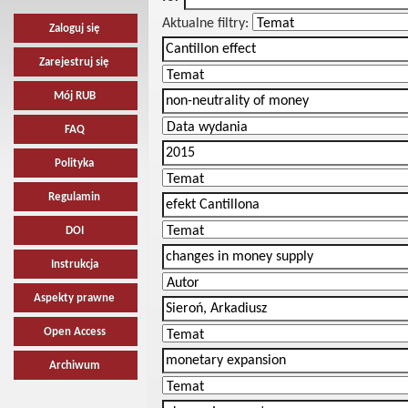
Aktualne filtry:
Zaloguj się
Zarejestruj się
Mój RUB
FAQ
Polityka
Regulamin
DOI
Instrukcja
Aspekty prawne
Open Access
Archiwum