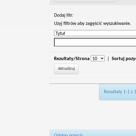
Dodaj filtr:
Uzyj filtrów aby zagęścić wyszukiwanie.
Rezultaty/Strona
|
Sortuj pozy
Rezultaty 1-1 z 
Odsłon pozycji: