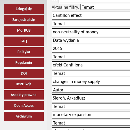
Aktualne filtry:
Zaloguj się
Zarejestruj się
Mój RUB
FAQ
Polityka
Regulamin
DOI
Instrukcja
Aspekty prawne
Open Access
Archiwum