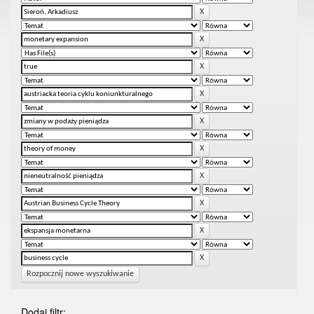
Rozpocznij nowe wyszukiwanie
Dodaj filtr: