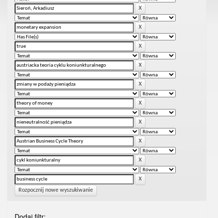
Rozpocznij nowe wyszukiwanie
Dodaj filtr: